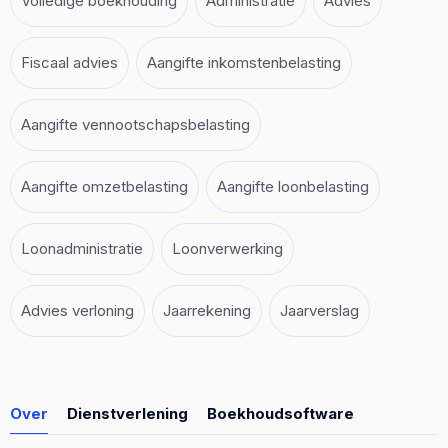
Volledige boekhouding
Administratie
Advies
Fiscaal advies
Aangifte inkomstenbelasting
Aangifte vennootschapsbelasting
Aangifte omzetbelasting
Aangifte loonbelasting
Loonadministratie
Loonverwerking
Advies verloning
Jaarrekening
Jaarverslag
Over
Dienstverlening
Boekhoudsoftware