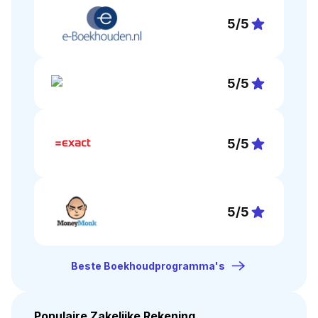
5
/5
5
/5
5
/5
5
/5
Beste Boekhoudprogramma's
Populaire Zakelijke Rekening