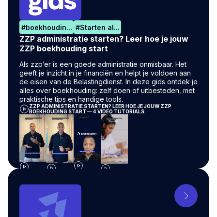
#
boekhoudin...
#
Starten al...
ZZP administratie starten? Leer hoe je jouw
ZZP boekhouding start
Als zzp’er is een goede administratie onmisbaar. Het
geeft je inzicht in je financiën en helpt je voldoen aan
de eisen van de Belastingdienst. In deze gids ontdek je
alles over boekhouding: zelf doen of uitbesteden, met
praktische tips en handige tools.
ZZP ADMINISTRATIE STARTEN? LEER HOE JE JOUW ZZP
BOEKHOUDING START — 4 VIDEO TUTORIALS