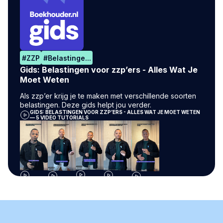
#
ZZP
#
Belastinge...
Gids: Belastingen voor zzp’ers - Alles Wat Je
Moet Weten
Als zzp’er krijg je te maken met verschillende soorten
belastingen. Deze gids helpt jou verder.
GIDS: BELASTINGEN VOOR ZZP’ERS - ALLES WAT JE MOET WETEN
— 5 VIDEO TUTORIALS