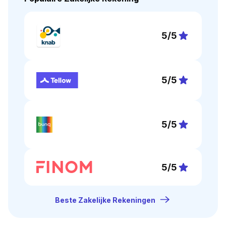
5
/5
5
/5
5
/5
5
/5
Beste Zakelijke Rekeningen