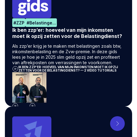
#
ZZP
#
Belastinge...
Ik ben zzp’er: hoeveel van mijn inkomsten
moet ik opzij zetten voor de Belastingdienst?
Als zzp’er krijg je te maken met belastingen zoals btw,
inkomstenbelasting en de Zvw-premie. In deze gids
lees je hoe je in 2025 slim geld opzij zet en profiteert
van aftrekposten om verrassingen te voorkomen.
IK BEN ZZP’ER: HOEVEEL VAN MIJN INKOMSTEN MOET IK OPZIJ
ZETTEN VOOR DE BELASTINGDIENST? — 2 VIDEO TUTORIALS