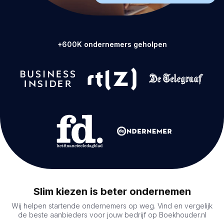
+600K ondernemers geholpen
Slim kiezen is beter ondernemen
Wij helpen startende ondernemers op weg. Vind en vergelijk
de beste aanbieders voor jouw bedrijf op Boekhouder.nl