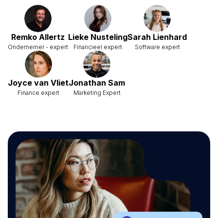
Remko Allertz
Lieke Nusteling
Sarah Lienhard
Ondernemer - expert
Financieel expert
Software expert
Joyce van Vliet
Jonathan Sam
Finance expert
Marketing Expert