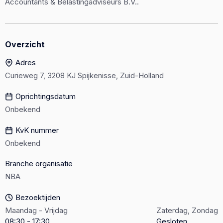
Accountants & Belastingadviseurs B.V..
Overzicht
Adres
Curieweg 7, 3208 KJ Spijkenisse, Zuid-Holland
Oprichtingsdatum
Onbekend
KvK nummer
Onbekend
Branche organisatie
NBA
Bezoektijden
Maandag - Vrijdag
Zaterdag, Zondag
08:30 - 17:30
Gesloten