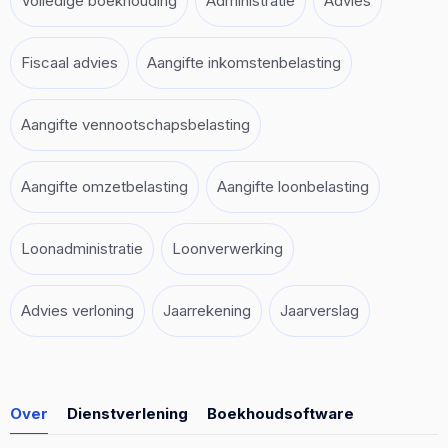
Volledige boekhouding
Administratie
Advies
Fiscaal advies
Aangifte inkomstenbelasting
Aangifte vennootschapsbelasting
Aangifte omzetbelasting
Aangifte loonbelasting
Loonadministratie
Loonverwerking
Advies verloning
Jaarrekening
Jaarverslag
Over
Dienstverlening
Boekhoudsoftware