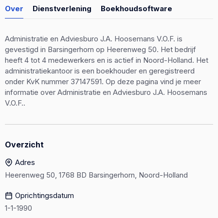
Over
Dienstverlening
Boekhoudsoftware
Administratie en Adviesburo J.A. Hoosemans V.O.F. is
gevestigd in Barsingerhorn op Heerenweg 50. Het bedrijf
heeft 4 tot 4 medewerkers en is actief in Noord-Holland. Het
administratiekantoor is een boekhouder en geregistreerd
onder KvK nummer 37147591. Op deze pagina vind je meer
informatie over Administratie en Adviesburo J.A. Hoosemans
V.O.F..
Overzicht
Adres
Heerenweg 50, 1768 BD Barsingerhorn, Noord-Holland
Oprichtingsdatum
1-1-1990