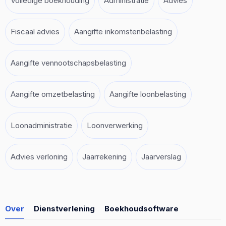
Volledige boekhouding
Administratie
Advies
Fiscaal advies
Aangifte inkomstenbelasting
Aangifte vennootschapsbelasting
Aangifte omzetbelasting
Aangifte loonbelasting
Loonadministratie
Loonverwerking
Advies verloning
Jaarrekening
Jaarverslag
Over
Dienstverlening
Boekhoudsoftware