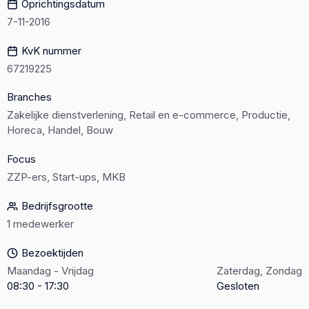
Oprichtingsdatum
7-11-2016
KvK nummer
67219225
Branches
Zakelijke dienstverlening, Retail en e-commerce, Productie,
Horeca, Handel, Bouw
Focus
ZZP-ers, Start-ups, MKB
Bedrijfsgrootte
1 medewerker
Bezoektijden
Maandag - Vrijdag
Zaterdag, Zondag
08:30 - 17:30
Gesloten