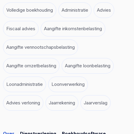
Volledige boekhouding
Administratie
Advies
Fiscaal advies
Aangifte inkomstenbelasting
Aangifte vennootschapsbelasting
Aangifte omzetbelasting
Aangifte loonbelasting
Loonadministratie
Loonverwerking
Advies verloning
Jaarrekening
Jaarverslag
Over
Dienstverlening
Boekhoudsoftware