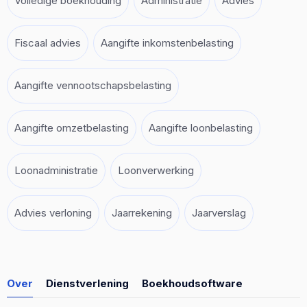
Volledige boekhouding
Administratie
Advies
Fiscaal advies
Aangifte inkomstenbelasting
Aangifte vennootschapsbelasting
Aangifte omzetbelasting
Aangifte loonbelasting
Loonadministratie
Loonverwerking
Advies verloning
Jaarrekening
Jaarverslag
Over
Dienstverlening
Boekhoudsoftware