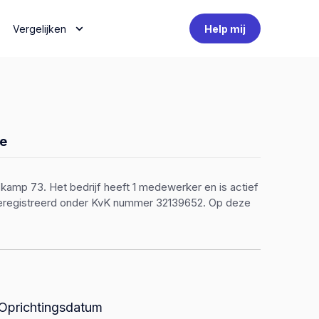
Vergelijken
Help mij
e
kamp 73. Het bedrijf heeft 1 medewerker en is actief
 geregistreerd onder KvK nummer 32139652. Op deze
Oprichtingsdatum