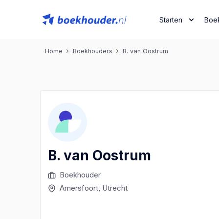
Starten
Boe
Home
Boekhouders
B. van Oostrum
B. van Oostrum
Boekhouder
Amersfoort
, Utrecht