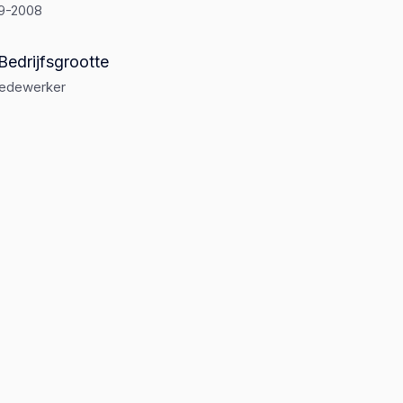
9-2008
Bedrijfsgrootte
medewerker