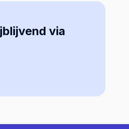
jblijvend via