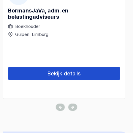
BormansJaVa, adm. en
belastingadviseurs
Boekhouder
Gulpen, Limburg
Bekijk details