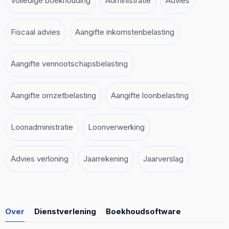
Volledige boekhouding
Administratie
Advies
Fiscaal advies
Aangifte inkomstenbelasting
Aangifte vennootschapsbelasting
Aangifte omzetbelasting
Aangifte loonbelasting
Loonadministratie
Loonverwerking
Advies verloning
Jaarrekening
Jaarverslag
Over
Dienstverlening
Boekhoudsoftware