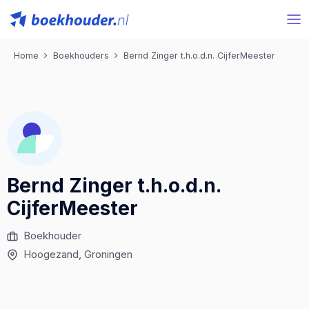
Home
Boekhouders
Bernd Zinger t.h.o.d.n. CijferMeester
Bernd Zinger t.h.o.d.n.
CijferMeester
Boekhouder
Hoogezand
, Groningen