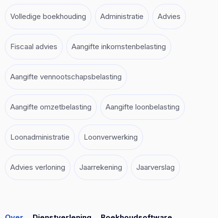
Volledige boekhouding
Administratie
Advies
Fiscaal advies
Aangifte inkomstenbelasting
Aangifte vennootschapsbelasting
Aangifte omzetbelasting
Aangifte loonbelasting
Loonadministratie
Loonverwerking
Advies verloning
Jaarrekening
Jaarverslag
Over
Dienstverlening
Boekhoudsoftware