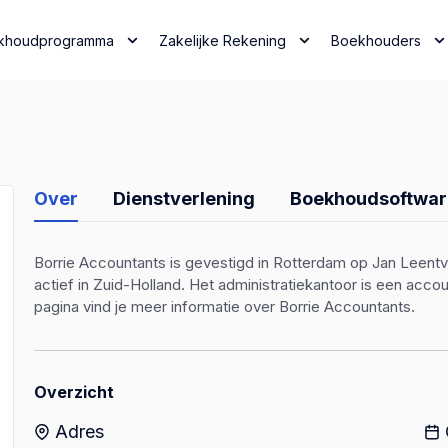
khoudprogramma
Zakelijke Rekening
Boekhouders
Over
Dienstverlening
Boekhoudsoftwar
Borrie Accountants is gevestigd in Rotterdam op Jan Leentva
actief in Zuid-Holland. Het administratiekantoor is een ac
pagina vind je meer informatie over Borrie Accountants.
Overzicht
Adres