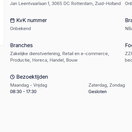
Jan Leentvaarlaan 1, 3065 DC Rotterdam, Zuid-Holland
On
KvK nummer
Br
Onbekend
NB
Branches
Fo
Zakelijke dienstverlening, Retail en e-commerce,
ZZP
Productie, Horeca, Handel, Bouw
bed
Bezoektijden
Maandag - Vrijdag
Zaterdag, Zondag
08:30 - 17:30
Gesloten