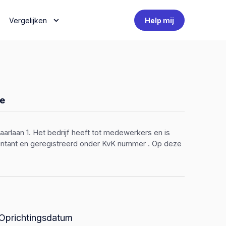
Vergelijken
Help mij
e
arlaan 1. Het bedrijf heeft tot medewerkers en is
countant en geregistreerd onder KvK nummer . Op deze
Oprichtingsdatum