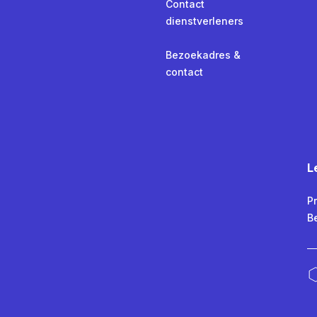
Contact
dienstverleners
Bezoekadres &
contact
L
Pr
B