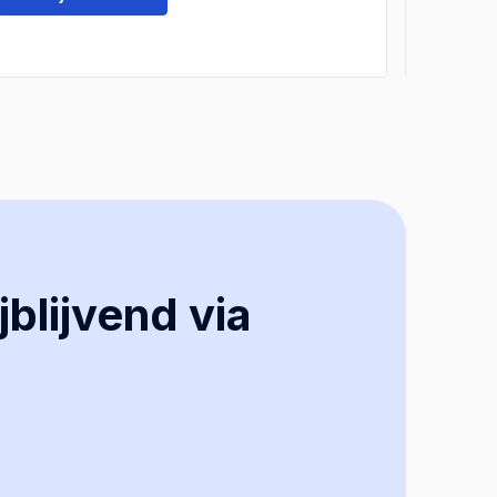
jblijvend via