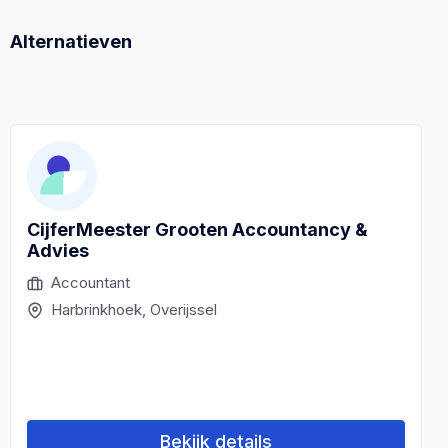
Alternatieven
CijferMeester Grooten Accountancy &
Advies
Accountant
Harbrinkhoek, Overijssel
Bekijk details