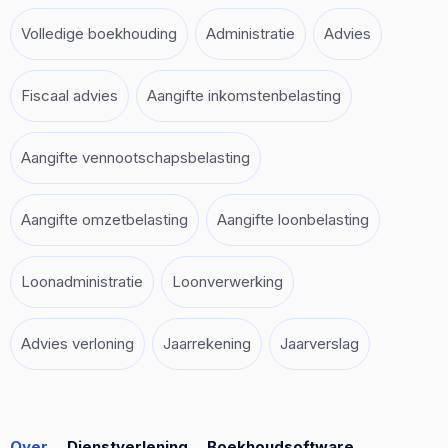
Volledige boekhouding
Administratie
Advies
Fiscaal advies
Aangifte inkomstenbelasting
Aangifte vennootschapsbelasting
Aangifte omzetbelasting
Aangifte loonbelasting
Loonadministratie
Loonverwerking
Advies verloning
Jaarrekening
Jaarverslag
Over
Dienstverlening
Boekhoudsoftware