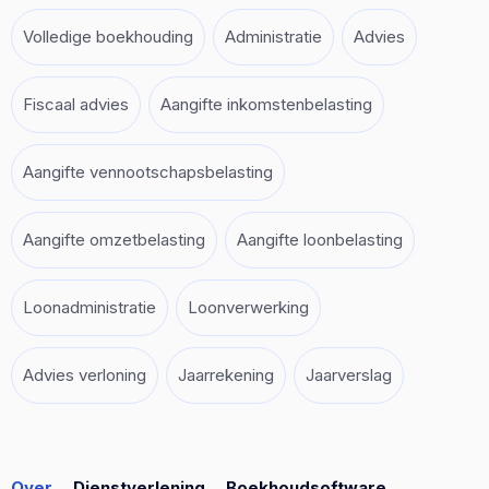
Volledige boekhouding
Administratie
Advies
Fiscaal advies
Aangifte inkomstenbelasting
Aangifte vennootschapsbelasting
Aangifte omzetbelasting
Aangifte loonbelasting
Loonadministratie
Loonverwerking
Advies verloning
Jaarrekening
Jaarverslag
Over
Dienstverlening
Boekhoudsoftware