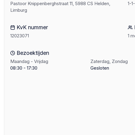
Pastoor Knippenberghstraat 11, 5988 CS Helden,
1-1
Limburg
KvK nummer
12023071
1 
Bezoektijden
Maandag - Vrijdag
Zaterdag, Zondag
08:30 - 17:30
Gesloten