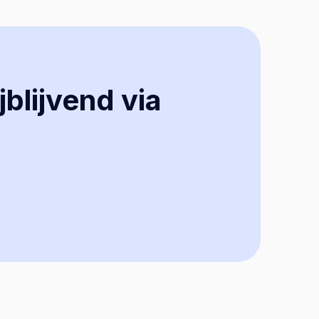
jblijvend via