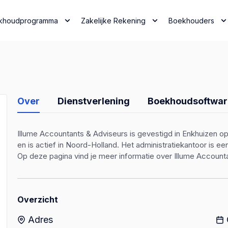
khoudprogramma
Zakelijke Rekening
Boekhouders
Over
Dienstverlening
Boekhoudsoftwar
Illume Accountants & Adviseurs is gevestigd in Enkhuizen o
en is actief in Noord-Holland. Het administratiekantoor is 
Op deze pagina vind je meer informatie over Illume Account
Overzicht
Adres