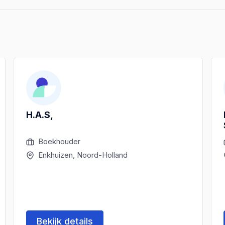
H.A.S,
Boekhouder
Enkhuizen, Noord-Holland
Bekijk details