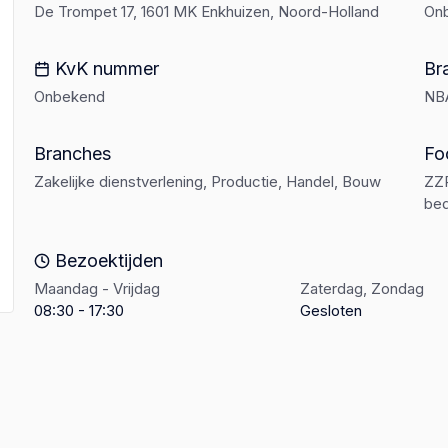
De Trompet 17, 1601 MK Enkhuizen, Noord-Holland
On
KvK nummer
Br
Onbekend
NB
Branches
Fo
Zakelijke dienstverlening, Productie, Handel, Bouw
ZZP
bed
Bezoektijden
Maandag - Vrijdag
Zaterdag, Zondag
08:30 - 17:30
Gesloten