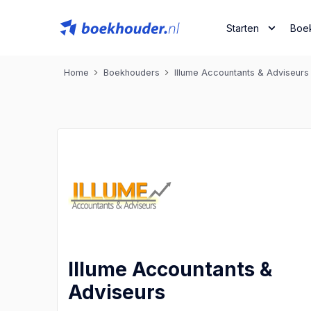
Starten
Boe
Home
Boekhouders
Illume Accountants & Adviseurs
Illume Accountants &
Adviseurs