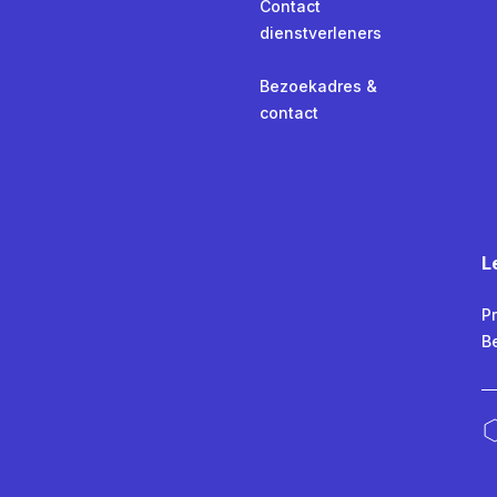
Contact
dienstverleners
Bezoekadres &
contact
L
Pr
B