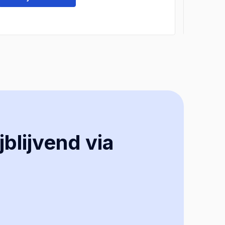
jblijvend via