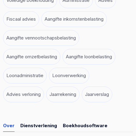
Volledige boekhouding
Administratie
Advies
Fiscaal advies
Aangifte inkomstenbelasting
Aangifte vennootschapsbelasting
Aangifte omzetbelasting
Aangifte loonbelasting
Loonadministratie
Loonverwerking
Advies verloning
Jaarrekening
Jaarverslag
Over
Dienstverlening
Boekhoudsoftware