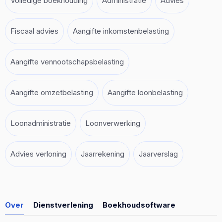
Volledige boekhouding
Administratie
Advies
Fiscaal advies
Aangifte inkomstenbelasting
Aangifte vennootschapsbelasting
Aangifte omzetbelasting
Aangifte loonbelasting
Loonadministratie
Loonverwerking
Advies verloning
Jaarrekening
Jaarverslag
Over
Dienstverlening
Boekhoudsoftware