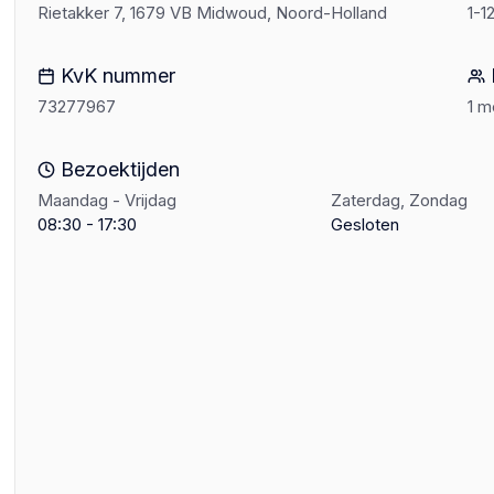
Rietakker 7, 1679 VB Midwoud, Noord-Holland
1-1
KvK nummer
73277967
1 
Bezoektijden
Maandag - Vrijdag
Zaterdag, Zondag
08:30 - 17:30
Gesloten