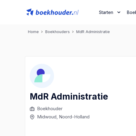
Starten
Boe
Home
Boekhouders
MdR Administratie
MdR Administratie
Boekhouder
Midwoud
, Noord-Holland