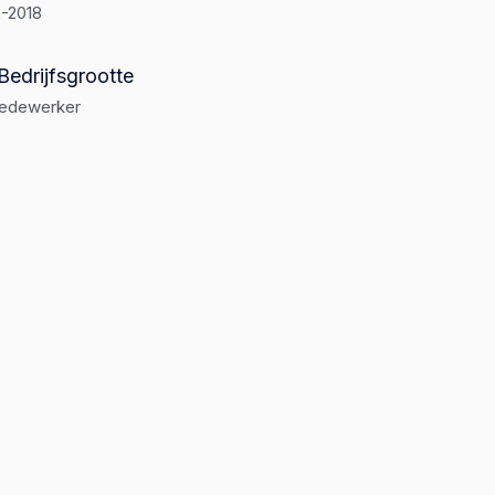
2-2018
Bedrijfsgrootte
medewerker