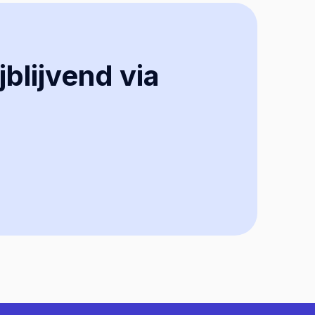
jblijvend via