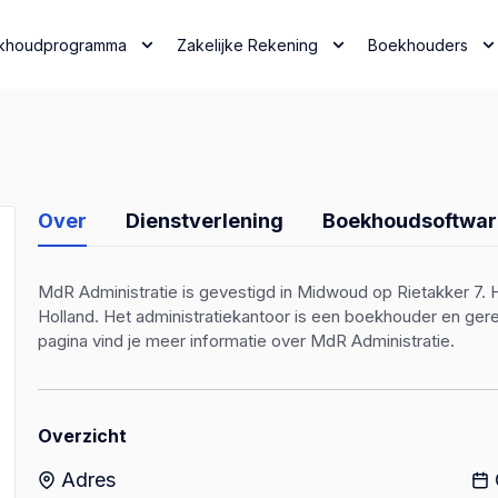
khoudprogramma
Zakelijke Rekening
Boekhouders
Over
Dienstverlening
Boekhoudsoftwar
MdR Administratie is gevestigd in Midwoud op Rietakker 7. H
Holland. Het administratiekantoor is een boekhouder en g
pagina vind je meer informatie over MdR Administratie.
Overzicht
Adres