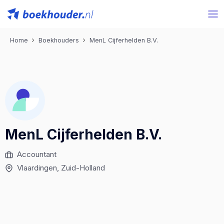
Home
Boekhouders
MenL Cijferhelden B.V.
MenL Cijferhelden B.V.
Accountant
Vlaardingen
, Zuid-Holland