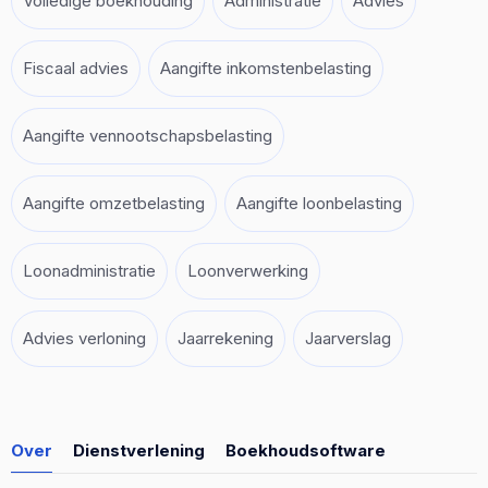
Volledige boekhouding
Administratie
Advies
Fiscaal advies
Aangifte inkomstenbelasting
Aangifte vennootschapsbelasting
Aangifte omzetbelasting
Aangifte loonbelasting
Loonadministratie
Loonverwerking
Advies verloning
Jaarrekening
Jaarverslag
Over
Dienstverlening
Boekhoudsoftware