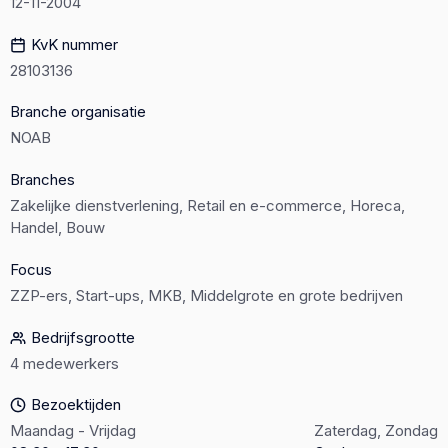
12-11-2004
KvK nummer
28103136
Branche organisatie
NOAB
Branches
Zakelijke dienstverlening, Retail en e-commerce, Horeca,
Handel, Bouw
Focus
ZZP-ers, Start-ups, MKB, Middelgrote en grote bedrijven
Bedrijfsgrootte
4 medewerkers
Bezoektijden
Maandag - Vrijdag
Zaterdag, Zondag