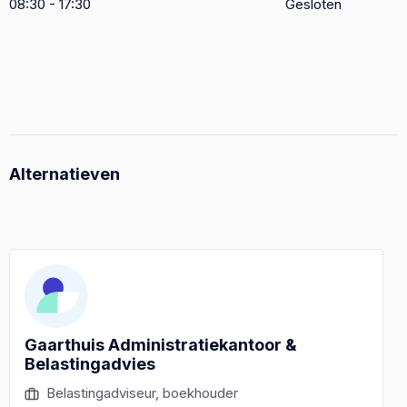
08:30 - 17:30
Gesloten
Alternatieven
Gaarthuis Administratiekantoor &
Belastingadvies
Belastingadviseur, boekhouder