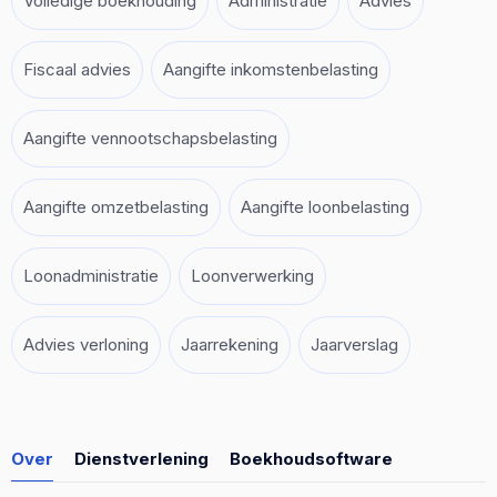
Volledige boekhouding
Administratie
Advies
Fiscaal advies
Aangifte inkomstenbelasting
Aangifte vennootschapsbelasting
Aangifte omzetbelasting
Aangifte loonbelasting
Loonadministratie
Loonverwerking
Advies verloning
Jaarrekening
Jaarverslag
Over
Dienstverlening
Boekhoudsoftware