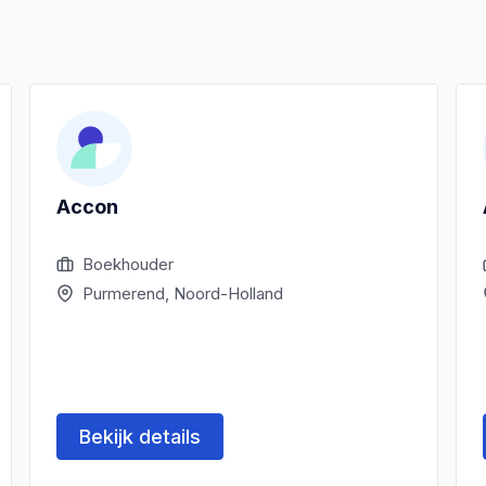
Accon
Boekhouder
Purmerend, Noord-Holland
Bekijk details