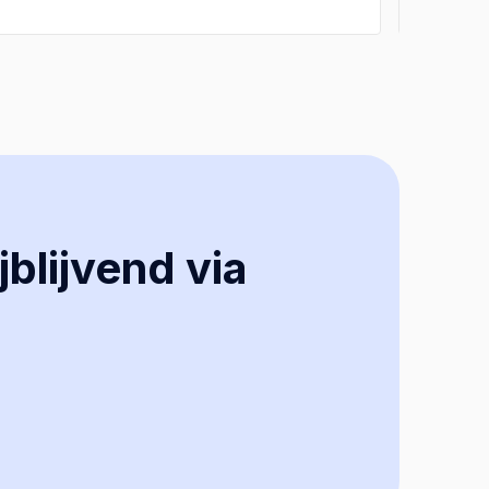
jblijvend via