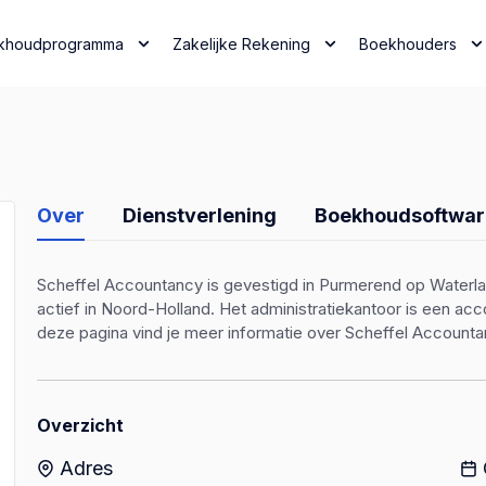
khoudprogramma
Zakelijke Rekening
Boekhouders
Over
Dienstverlening
Boekhoudsoftwar
Scheffel Accountancy is gevestigd in Purmerend op Waterlan
actief in Noord-Holland. Het administratiekantoor is een a
deze pagina vind je meer informatie over Scheffel Accounta
Overzicht
Adres