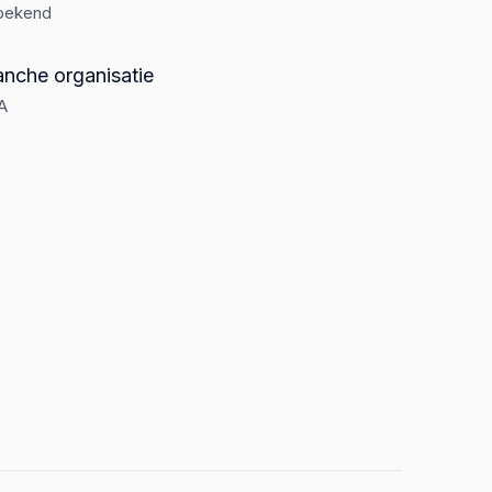
bekend
anche organisatie
A