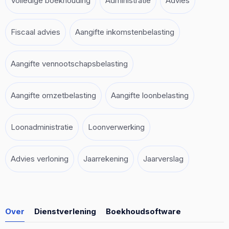
Volledige boekhouding
Administratie
Advies
Fiscaal advies
Aangifte inkomstenbelasting
Aangifte vennootschapsbelasting
Aangifte omzetbelasting
Aangifte loonbelasting
Loonadministratie
Loonverwerking
Advies verloning
Jaarrekening
Jaarverslag
Over
Dienstverlening
Boekhoudsoftware