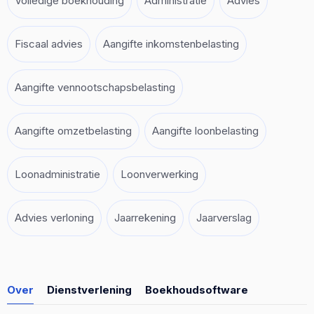
Volledige boekhouding
Administratie
Advies
Fiscaal advies
Aangifte inkomstenbelasting
Aangifte vennootschapsbelasting
Aangifte omzetbelasting
Aangifte loonbelasting
Loonadministratie
Loonverwerking
Advies verloning
Jaarrekening
Jaarverslag
Over
Dienstverlening
Boekhoudsoftware