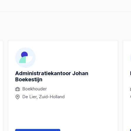
Administratiekantoor Johan
Boekestijn
Boekhouder
De Lier, Zuid-Holland