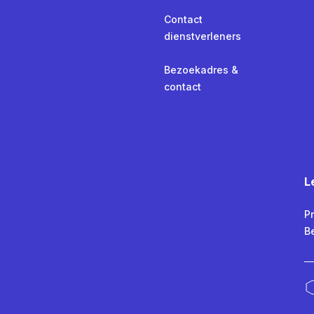
Contact
dienstverleners
Bezoekadres &
contact
L
Pr
B