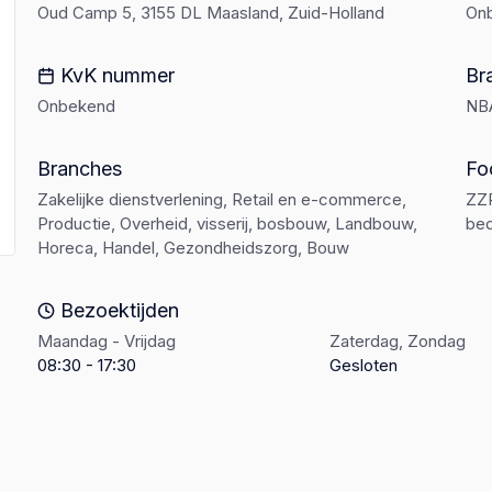
Oud Camp 5, 3155 DL Maasland, Zuid-Holland
On
KvK nummer
Br
Onbekend
NB
Branches
Fo
Zakelijke dienstverlening, Retail en e-commerce,
ZZP
Productie, Overheid, visserij, bosbouw, Landbouw,
bed
Horeca, Handel, Gezondheidszorg, Bouw
Bezoektijden
Maandag - Vrijdag
Zaterdag, Zondag
08:30 - 17:30
Gesloten