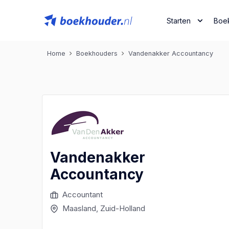
Starten
Boe
Home
Boekhouders
Vandenakker Accountancy
Vandenakker
Accountancy
Accountant
Maasland
, Zuid-Holland