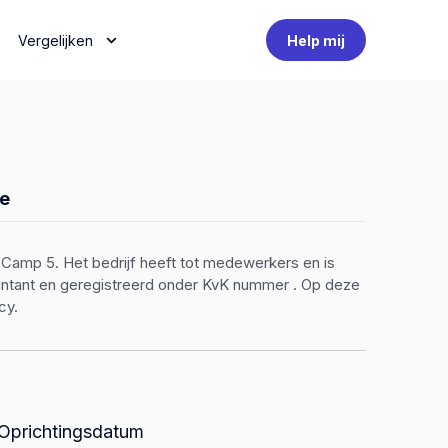
Vergelijken
Help mij
e
Camp 5. Het bedrijf heeft tot medewerkers en is
countant en geregistreerd onder KvK nummer . Op deze
cy.
Oprichtingsdatum