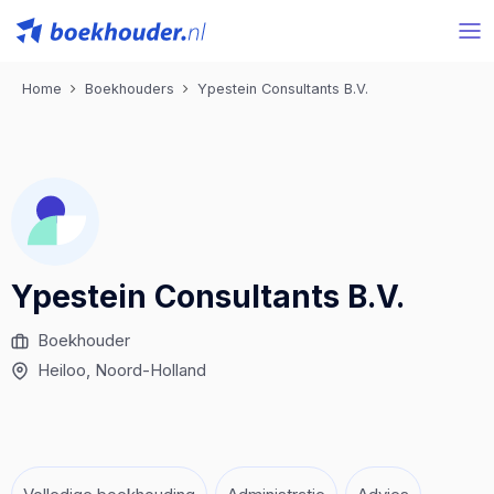
Home
Boekhouders
Ypestein Consultants B.V.
Ypestein Consultants B.V.
Boekhouder
Heiloo
, Noord-Holland