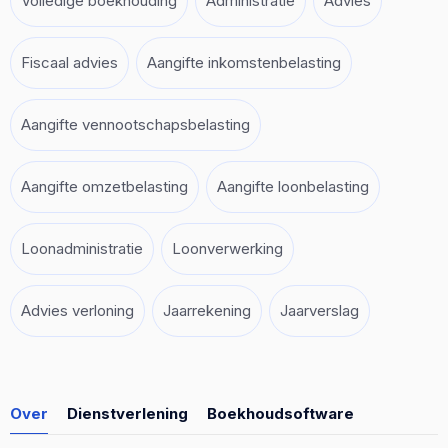
Volledige boekhouding
Administratie
Advies
Fiscaal advies
Aangifte inkomstenbelasting
Aangifte vennootschapsbelasting
Aangifte omzetbelasting
Aangifte loonbelasting
Loonadministratie
Loonverwerking
Advies verloning
Jaarrekening
Jaarverslag
Over
Dienstverlening
Boekhoudsoftware