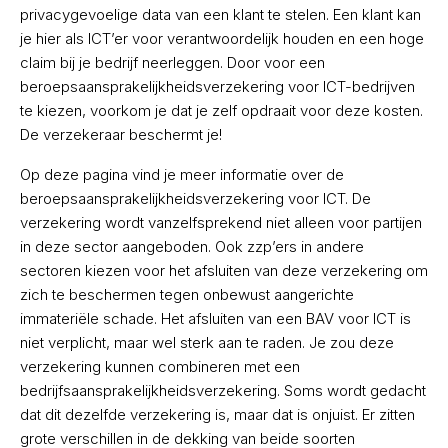
privacygevoelige data van een klant te stelen. Een klant kan
je hier als ICT’er voor verantwoordelijk houden en een hoge
claim bij je bedrijf neerleggen. Door voor een
beroepsaansprakelijkheidsverzekering voor ICT-bedrijven
te kiezen, voorkom je dat je zelf opdraait voor deze kosten.
De verzekeraar beschermt je!
Op deze pagina vind je meer informatie over de
beroepsaansprakelijkheidsverzekering voor ICT. De
verzekering wordt vanzelfsprekend niet alleen voor partijen
in deze sector aangeboden. Ook zzp’ers in andere
sectoren kiezen voor het afsluiten van deze verzekering om
zich te beschermen tegen onbewust aangerichte
immateriële schade. Het afsluiten van een BAV voor ICT is
niet verplicht, maar wel sterk aan te raden. Je zou deze
verzekering kunnen combineren met een
bedrijfsaansprakelijkheidsverzekering. Soms wordt gedacht
dat dit dezelfde verzekering is, maar dat is onjuist. Er zitten
grote verschillen in de dekking van beide soorten