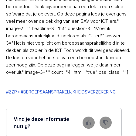
beroepsfout. Denk bijvoorbeeld aan een lek in een stukje
software dat je oplevert. Op deze pagina lees je overigens
veel meer over de dekking van een BAV voor ICT'ers."
image-2="" headline-3="h3" question-3="Moet ik
beroepsaansprakelijkheid indekken als ICT’er?" answer-
3="Het is niet verplicht om beroepsaansprakelijkheid in te
dekken als zzp’er in de ICT. Toch wordt dit wel geadviseerd.
De kosten voor het herstel van een beroepsfout kunnen
zeer hoog zijn. Op deze pagina leggen we je daar meer
over uit." image-3="" count="4" html="true" css_class=""]
#
ZZP
#
BEROEPSAANSPRAKELIJKHEIDSVERZEKERING
Vind je deze informatie
nuttig?