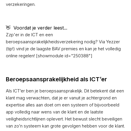
verzekeringen.
👋 Voordat je verder leest...
Zzp'er in de ICT en een
beroepsaansprakelijkheidsverzekering nodig? Via Yezzer
(tip!) vind je de laagste BAV premies en kan je het volledig
online regelen! [showmodule id="250388"]
Beroepsaansprakelijkheid als ICT’er
Als ICT’er ben je beroepsaansprakelijk. Dit betekent dat een
klant mag verwachten, dat je er vanuit je achtergrond en
expertise alles aan doet om een systeem of bijvoorbeeld
app volledig naar wens van de klant en de laatste
veiligheidsrichtlijnen oplevert. Het bewust slecht beveiligen
van zo’n systeem kan grote gevolgen hebben voor de klant.