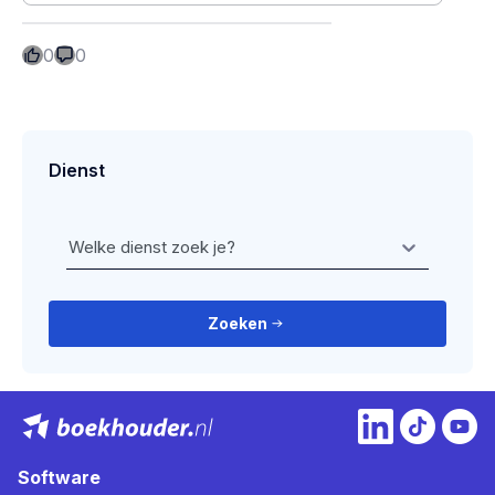
0
0
Dienst
Welke dienst zoek je?
Zoeken
Software