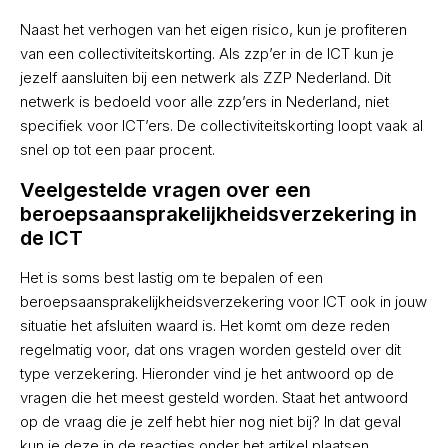
Naast het verhogen van het eigen risico, kun je profiteren
van een collectiviteitskorting. Als zzp’er in de ICT kun je
jezelf aansluiten bij een netwerk als ZZP Nederland. Dit
netwerk is bedoeld voor alle zzp’ers in Nederland, niet
specifiek voor ICT’ers. De collectiviteitskorting loopt vaak al
snel op tot een paar procent.
Veelgestelde vragen over een
beroepsaansprakelijkheidsverzekering in
de ICT
Het is soms best lastig om te bepalen of een
beroepsaansprakelijkheidsverzekering voor ICT ook in jouw
situatie het afsluiten waard is. Het komt om deze reden
regelmatig voor, dat ons vragen worden gesteld over dit
type verzekering. Hieronder vind je het antwoord op de
vragen die het meest gesteld worden. Staat het antwoord
op de vraag die je zelf hebt hier nog niet bij? In dat geval
kun je deze in de reacties onder het artikel plaatsen.