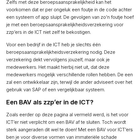
Zelfs met deze beroepsaansprakelijkheid kan het
voorkomen dat er per ongeluk een foutje in de code achter
een systeem of app sluipt. De gevolgen van zo’n foutje hoef
je met een beroepsaansprakelijkheidsverzekering voor
zzp’ers in de ICT niet zelf te bekostigen.
Voor een bedrijf in de ICT heb je slechts één
beroepsaansprakelijkheidsverzekering nodig. Deze
verzekering dekt vervolgens jouzelf, maar ook je
medewerkers. Het maakt hierbij niet uit, dat deze
medewerkers mogelijk verschillende rollen hebben. De een
zal een ontwikkelaar zijn, terwijl de ander adviseert over het
gebruik van SAP of een vergelijkbaar systeem.
Een BAV als zzp’er in de ICT?
Zoals eerder op deze pagina al vermeld werd, is het voor
ICT’er niet verplicht om een BAV af te sluiten. Toch wordt
sterk aangeraden dit wel te doen! Met een BAV voor ICT’ers
ben je voor diverse vormen van immateriële schade