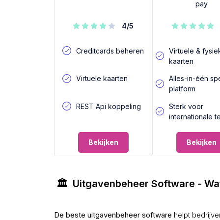
pay
4
/5
Creditcards beheren
Virtuele & fysi
kaarten
Virtuele kaarten
Alles-in-één s
platform
REST Api koppeling
Sterk voor
internationale 
Bekijken
Bekijken
🏛 Uitgavenbeheer Software - Wat
De beste uitgavenbeheer software
helpt bedrijv