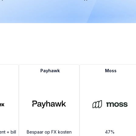
Payhawk
Moss
t + bill
Bespaar op FX kosten
47%