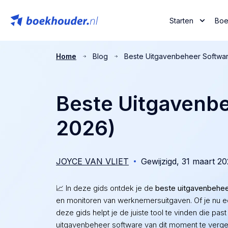
Starten
Boe
Home
Blog
Beste Uitgavenbeheer Softwar
Beste Uitgavenbe
2026)
JOYCE VAN VLIET
Gewijzigd,
31 maart 2
📈
In deze gids ontdek je de
beste uitgavenbehee
en monitoren van werknemersuitgaven. Of je nu ee
deze gids helpt je de juiste tool te vinden die pa
uitgavenbeheer software van dit moment te vergel