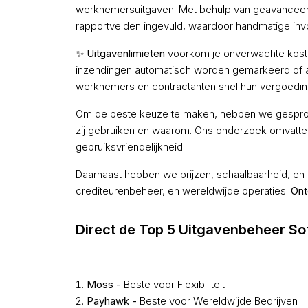
werknemersuitgaven. Met behulp van geavance
rapportvelden ingevuld, waardoor handmatige invo
✨
Uitgavenlimieten
voorkom je onverwachte kosten
inzendingen automatisch worden gemarkeerd of
werknemers en contractanten snel hun vergoedi
Om de beste keuze te maken, hebben we gespro
zij gebruiken en waarom. Ons onderzoek omvatte 
gebruiksvriendelijkheid.
Daarnaast hebben we prijzen, schaalbaarheid, en 
crediteurenbeheer, en wereldwijde operaties.
Ont
Direct de Top 5 Uitgavenbeheer So
Moss -
Beste voor Flexibiliteit
Payhawk -
Beste voor Wereldwijde Bedrijven