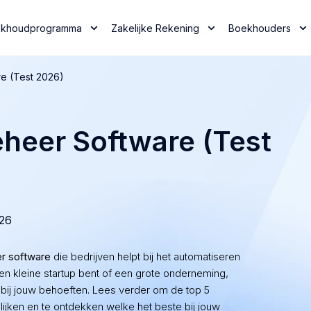
khoudprogramma
Zakelijke Rekening
Boekhouders
e (Test 2026)
heer Software (Test
026
r software
die bedrijven helpt bij het automatiseren
n kleine startup bent of een grote onderneming,
st bij jouw behoeften. Lees verder om de top 5
ijken en te ontdekken welke het beste bij jouw