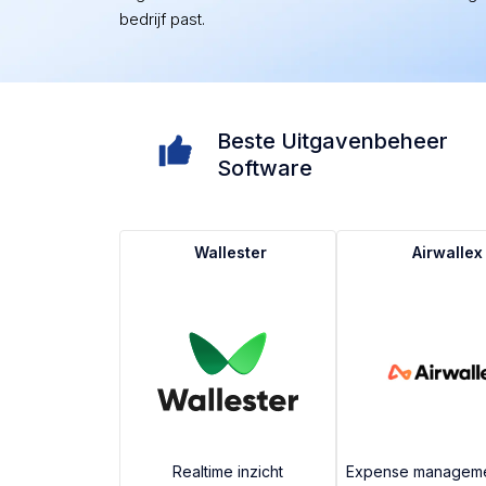
bedrijf past.
Beste Uitgavenbeheer
Software
Wallester
Airwallex
Realtime inzicht
Expense managemen