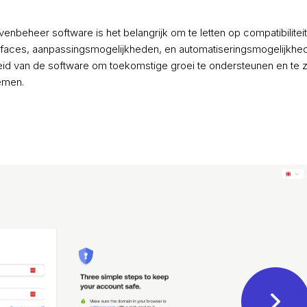
avenbeheer software is het belangrijk om te letten op compatibilitei
terfaces, aanpassingsmogelijkheden, en automatiseringsmogelijkhe
eid van de software om toekomstige groei te ondersteunen en te 
emen.