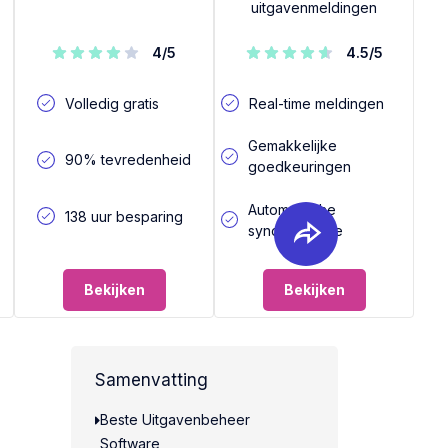
uitgavenmeldingen
4
/5
4.5
/5
Volledig gratis
Real-time meldingen
Gemakkelijke
90% tevredenheid
goedkeuringen
Automatische
138 uur besparing
synchronisatie
Bekijken
Bekijken
Samenvatting
Beste Uitgavenbeheer
Software