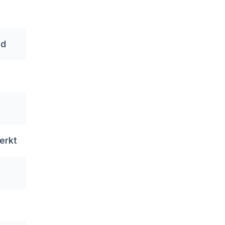
✔️
ed
Goed
✔️
✔️
erkt
✔️
✔️
✔️