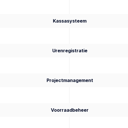
Kassasysteem
Urenregistratie
Projectmanagement
Voorraadbeheer