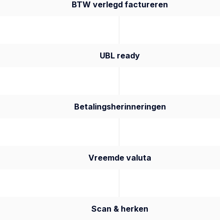
BTW verlegd factureren
UBL ready
Betalingsherinneringen
Vreemde valuta
Scan & herken