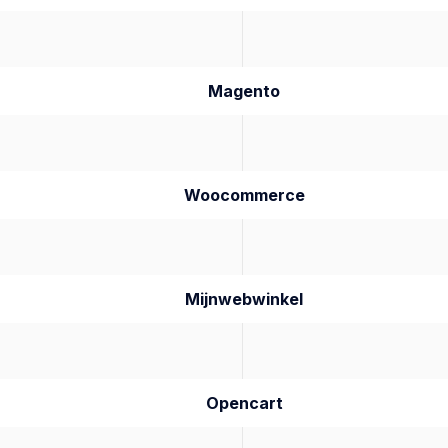
Magento
Woocommerce
Mijnwebwinkel
Opencart