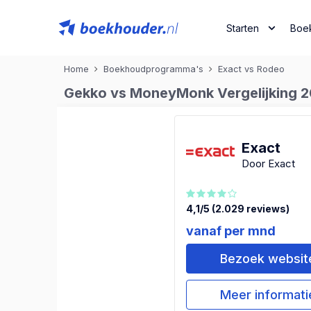
Starten
Boe
Home
Boekhoudprogramma's
Exact vs Rodeo
Gekko vs MoneyMonk Vergelijking 20
Exact
Door Exact
4,1/5 (2.029 reviews)
vanaf per mnd
Bezoek websit
Meer informati