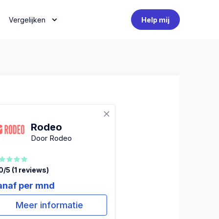
Vergelijken
Help mij
Rodeo
Door Rodeo
0/5 (1 reviews)
anaf per mnd
Meer informatie