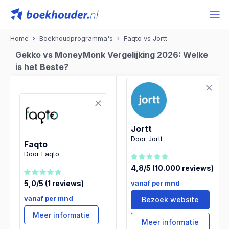
Home
Boekhoudprogramma's
Faqto vs Jortt
Gekko vs MoneyMonk Vergelijking 2026: Welke
is het Beste?
Jortt
Door Jortt
Faqto
Door Faqto
4,8/5 (10.000 reviews)
vanaf per mnd
5,0/5 (1 reviews)
vanaf per mnd
Bezoek website
Meer informatie
Meer informatie