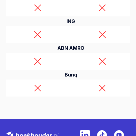
ING
ABN AMRO
Bunq