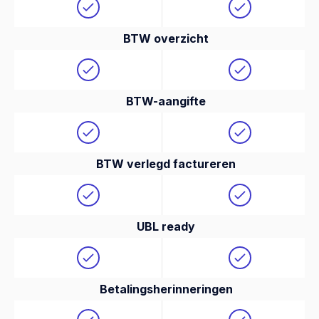
BTW overzicht
BTW-aangifte
BTW verlegd factureren
UBL ready
Betalingsherinneringen