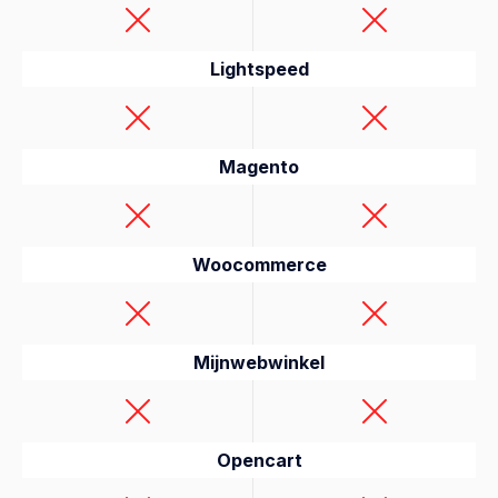
Lightspeed
Magento
Woocommerce
Mijnwebwinkel
Opencart