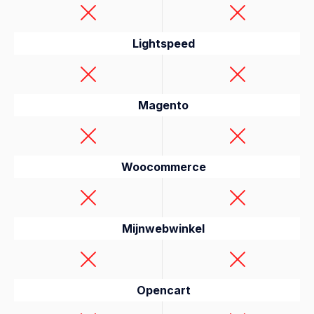
Lightspeed
Magento
Woocommerce
Mijnwebwinkel
Opencart