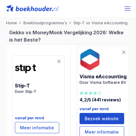
Home
Boekhoudprogramma's
Stip-T vs Visma eAccounting
Gekko vs MoneyMonk Vergelijking 2026: Welke
is het Beste?
Visma eAccounting
Door Visma Software BV
Stip-T
Door Stip-T
4,2/5 (441 reviews)
vanaf per mnd
vanaf per mnd
Bezoek website
Meer informatie
Meer informatie