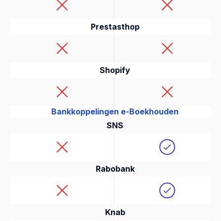
Prestasthop
Shopify
Bankkoppelingen e-Boekhouden
SNS
Rabobank
Knab