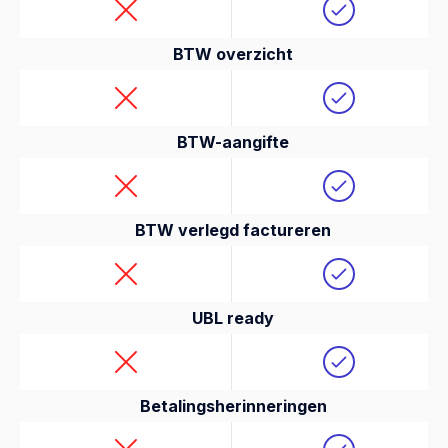
BTW overzicht
BTW-aangifte
BTW verlegd factureren
UBL ready
Betalingsherinneringen