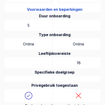
Voorwaarden en beperkingen
Duur onboarding
5
Type onboarding
Online
Online
Leeftijdsvereiste
18
Specifieke doelgroep
Privégebruik toegestaan