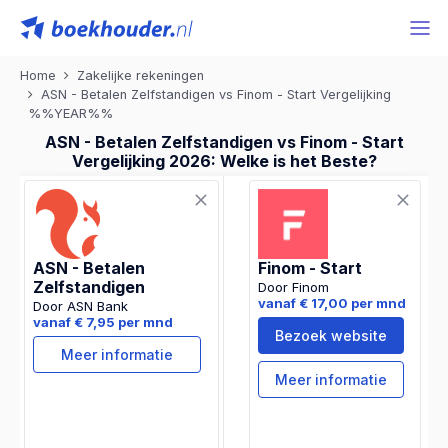
Home
Zakelijke rekeningen
ASN - Betalen Zelfstandigen vs Finom - Start Vergelijking
%%YEAR%%
ASN - Betalen Zelfstandigen vs Finom - Start
Vergelijking 2026: Welke is het Beste?
ASN - Betalen
Finom - Start
Zelfstandigen
Door Finom
vanaf € 17,00 per mnd
Door ASN Bank
vanaf € 7,95 per mnd
Bezoek website
Meer informatie
Meer informatie