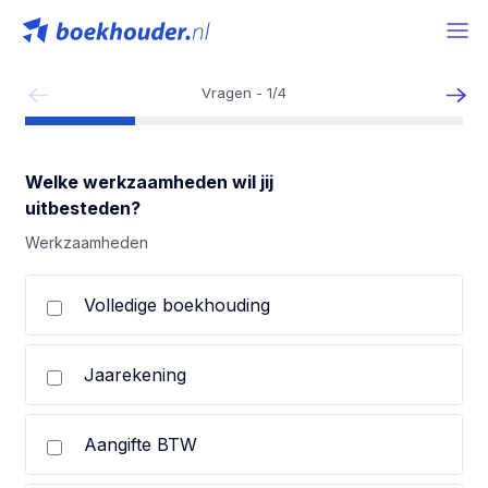
Vragen -
1
/
4
Welke werkzaamheden wil jij
uitbesteden?
Werkzaamheden
Volledige boekhouding
Jaarekening
Aangifte BTW