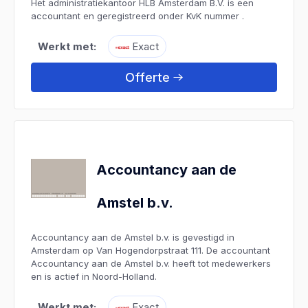
Het administratiekantoor HLB Amsterdam B.V. is een
accountant en geregistreerd onder KvK nummer .
Werkt met:
Exact
Offerte
Accountancy aan de
Amstel b.v.
Accountancy aan de Amstel b.v. is gevestigd in
Amsterdam op Van Hogendorpstraat 111. De accountant
Accountancy aan de Amstel b.v. heeft tot medewerkers
en is actief in Noord-Holland.
Werkt met:
Exact