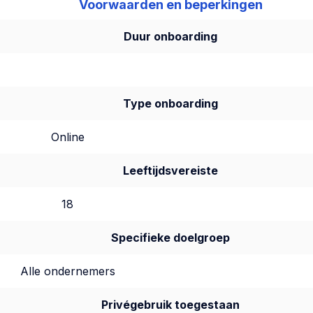
Voorwaarden en beperkingen
Duur onboarding
Type onboarding
Online
Leeftijdsvereiste
18
Specifieke doelgroep
Alle ondernemers
Privégebruik toegestaan