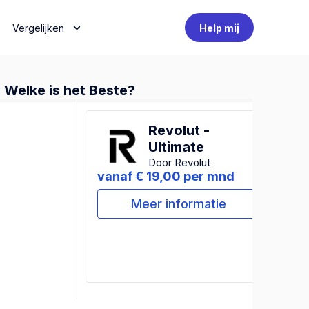
Vergelijken
Help mij
 Welke is het Beste?
Revolut -
Ultimate
Door Revolut
vanaf € 19,00 per mnd
Meer informatie