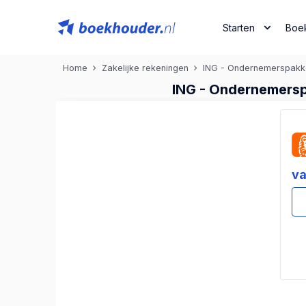
Starten
Boe
Home
Zakelijke rekeningen
ING - Ondernemerspakke
ING - Ondernemerspa
va