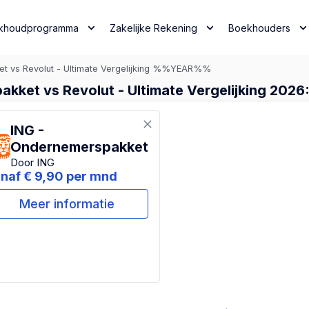
khoudprogramma
Zakelijke Rekening
Boekhouders
t vs Revolut - Ultimate Vergelijking %%YEAR%%
kket vs Revolut - Ultimate Vergelijking 2026:
ING -
Ondernemerspakket
Door ING
naf € 9,90 per mnd
Meer informatie