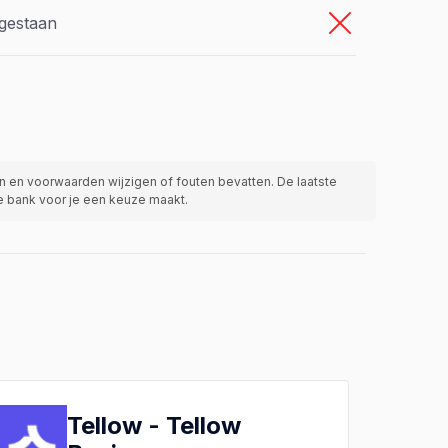
egestaan
 en voorwaarden wijzigen of fouten bevatten. De laatste
de bank voor je een keuze maakt.
Tellow - Tellow