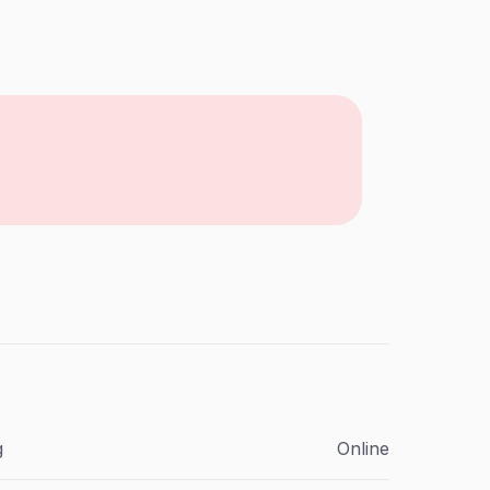
g
Online