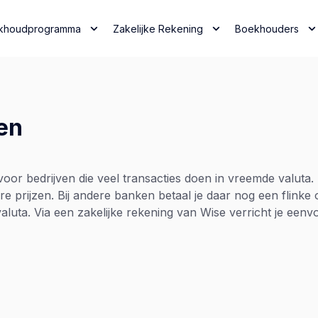
khoudprogramma
Zakelijke Rekening
Boekhouders
en
oor bedrijven die veel transacties doen in vreemde valuta. 
ire prijzen. Bij andere banken betaal je daar nog een flink
luta. Via een zakelijke rekening van Wise verricht je eenvo