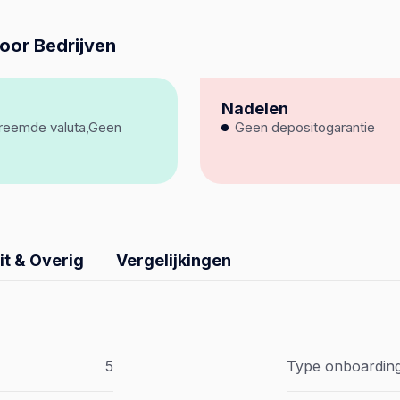
oor Bedrijven
Nadelen
vreemde valuta,Geen
Geen depositogarantie
it & Overig
Vergelijkingen
5
Type onboardin