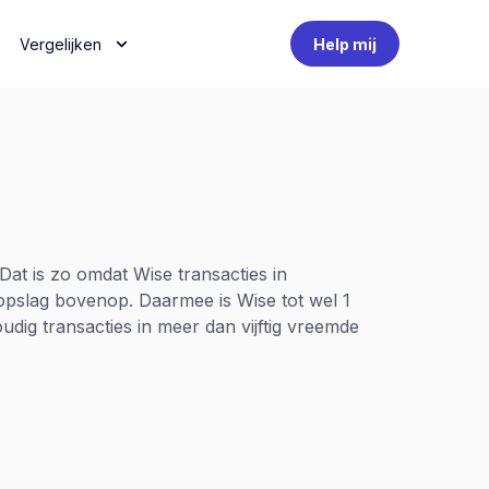
Vergelijken
Help mij
Dat is zo omdat Wise transacties in
e opslag bovenop. Daarmee is Wise tot wel 1
udig transacties in meer dan vijftig vreemde