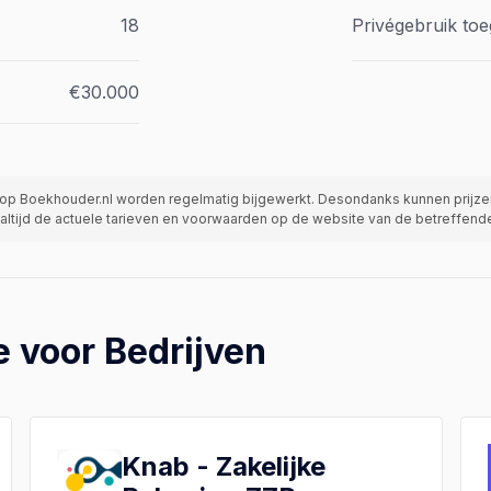
18
Privégebruik to
€30.000
op Boekhouder.nl worden regelmatig bijgewerkt. Desondanks kunnen prijzen
 altijd de actuele tarieven en voorwaarden op de website van de betreffen
e voor Bedrijven
Knab - Zakelijke