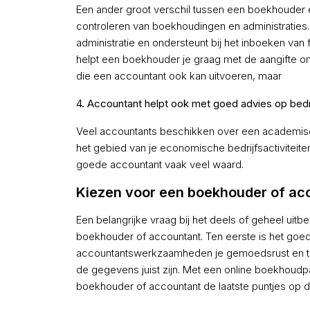
Een ander groot verschil tussen een boekhouder en
controleren van boekhoudingen en administraties.
administratie en ondersteunt bij het inboeken van
helpt een boekhouder je graag met de aangifte omze
die een accountant ook kan uitvoeren, maar
4. Accountant helpt ook met goed advies op bed
Veel accountants beschikken over een academisc
het gebied van je economische bedrijfsactiviteite
goede accountant vaak veel waard.
Kiezen voor een boekhouder of ac
Een belangrijke vraag bij het deels of geheel uit
boekhouder of accountant. Ten eerste is het goed
accountantswerkzaamheden je gemoedsrust en tijd o
de gegevens juist zijn. Met een online boekhoudp
boekhouder of accountant de laatste puntjes op de 