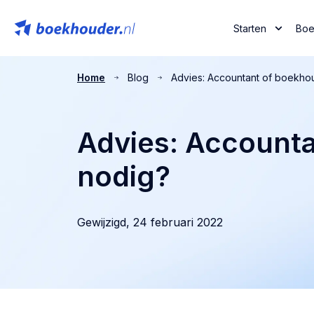
Starten
Boe
Home
Blog
Advies: Accountant of boekho
Advies: Account
nodig?
Gewijzigd,
24 februari 2022