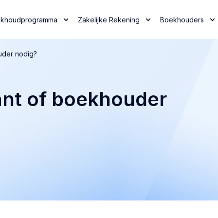
khoudprogramma
Zakelijke Rekening
Boekhouders
uder nodig?
ant of boekhouder