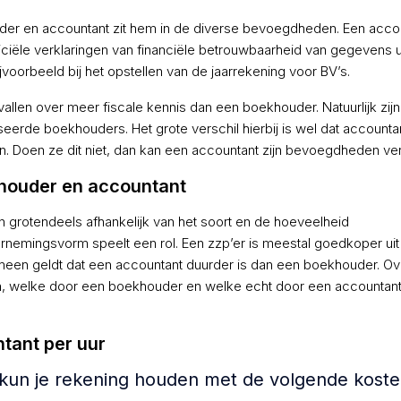
uder en accountant zit hem in de diverse bevoegdheden. Een acco
ciële verklaringen van financiële betrouwbaarheid van gegevens ui
jvoorbeeld bij het opstellen van de jaarrekening voor BV’s.
allen over meer fiscale kennis dan een boekhouder. Natuurlijk zijn
seerde boekhouders. Het grote verschil hierbij is wel dat accounta
den. Doen ze dit niet, dan kan een accountant zijn bevoegdheden ver
khouder en accountant
 grotendeels afhankelijk van het soort en de hoeveelheid
rnemingsvorm speelt een rol. Een zzp’er is meestal goedkoper uit
emeen geldt dat een accountant duurder is dan een boekhouder. 
, welke door een boekhouder en welke echt door een accountan
tant per uur
 kun je rekening houden met de volgende koste