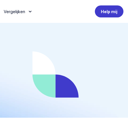
Vergelijken
Help mij