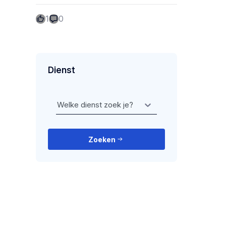
1
0
Dienst
Welke dienst zoek je?
Zoeken