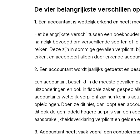
De vier belangrijkste verschillen op 
1. Een accountant is wettelijk erkend en heeft 
Het belangrijkste verschil tussen een boekhouder
namelijk bevoegd om verschillende soorten offici
reiken. Deze zijn in sommige gevallen verplicht, b
erkent en accepteert alleen door erkende account
2. Een accountant wordt jaarlijks getoetst en besc
Een accountant beschikt in de meeste gevallen ove
uitzonderingen en ook in fiscale zaken gespeciali
accountants wettelijk verplicht zijn hun kennis ac
opleidingen. Doen ze dit niet, dan loopt een accou
dit ook de gemiddeld hogere uurprijs van een acc
aansprakelijkheidsverklaring verplicht en gelden
3. Accountant heeft vaak vooral een controlerend