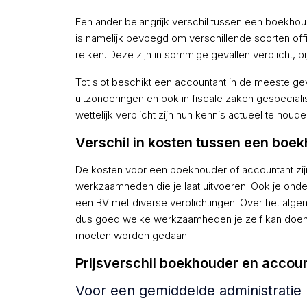
Een ander belangrijk verschil tussen een boekho
is namelijk bevoegd om verschillende soorten offi
reiken. Deze zijn in sommige gevallen verplicht, bi
Tot slot beschikt een accountant in de meeste gev
uitzonderingen en ook in fiscale zaken gespeciali
wettelijk verplicht zijn hun kennis actueel te hou
Verschil in kosten tussen een boe
De kosten voor een boekhouder of accountant zijn
werkzaamheden die je laat uitvoeren. Ook je onde
een BV met diverse verplichtingen. Over het alg
dus goed welke werkzaamheden je zelf kan doen
moeten worden gedaan.
Prijsverschil boekhouder en accoun
Voor een gemiddelde administratie