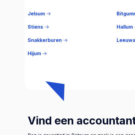
Jelsum
Bitgum
Stiens
Hallum
Snakkerburen
Leeuwa
Hijum
Vind een accountant