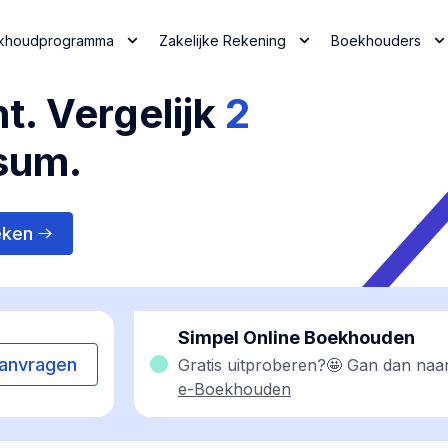
khoudprogramma
Zakelijke Rekening
Boekhouders
t. Vergelijk
2
tsum.
eken
Simpel Online Boekhouden
anvragen
Gratis uitproberen?🤩 Gan dan naa
e-Boekhouden