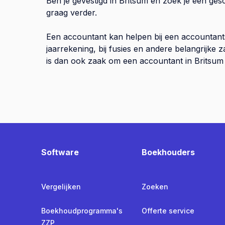
Ben je gevestigd in Britsum en zoek je een ges
graag verder.
Een accountant kan helpen bij een accountant
jaarrekening, bij fusies en andere belangrijke
is dan ook zaak om een accountant in Britsum t
Software
Boekhouders
Vergelijken
Zoeken
Boekhoudprogramma's
Offerte service
ZZP