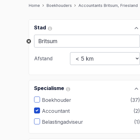
Home
Boekhouders
Accountants Britsum, Friesland
Stad
Afstand
Specialisme
Boekhouder
(37
Accountant
(2
Belastingadviseur
(1