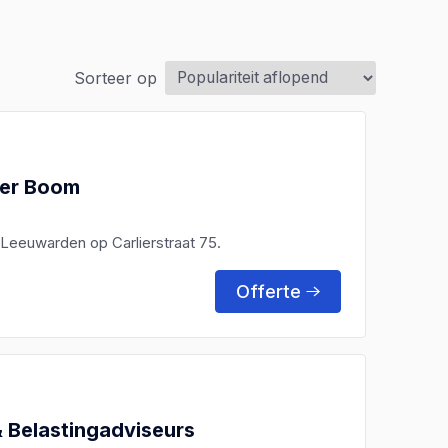
Sorteer op
der Boom
n Leeuwarden op Carlierstraat 75.
Offerte
 Belastingadviseurs