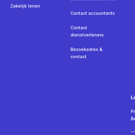
Zakelijk lenen
Contact accountants
Contact
dienstverleners
Bezoekadres &
contact
L
Pr
B