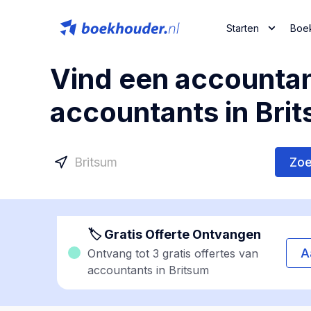
Starten
Boe
Vind een accountan
accountants in Bri
Zo
🏷 Gratis Offerte Ontvangen
A
Ontvang tot 3 gratis offertes van
accountants in Britsum