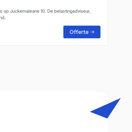
ns op Juckemaleane 10. De belastingadviseur,
nd.
Offerte