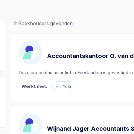
2
Boekhouders gevonden
Accountantskantoor O. van 
Deze accountant is actief in Friesland en is gevestigd i
Werkt met:
Yuki
)
)
)
Wijnand Jager Accountants &