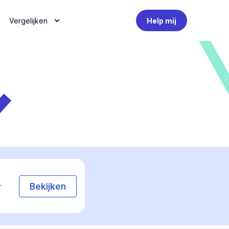
Vergelijken
Help mij
Bekijken
r