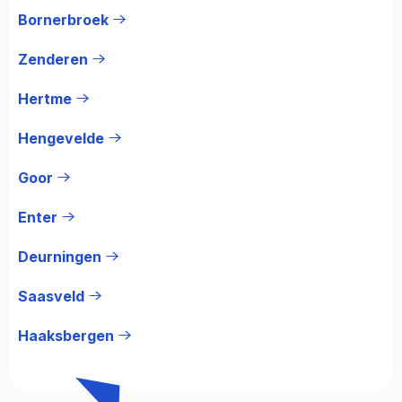
Bornerbroek
Zenderen
Hertme
Hengevelde
Goor
Enter
Deurningen
Saasveld
Haaksbergen