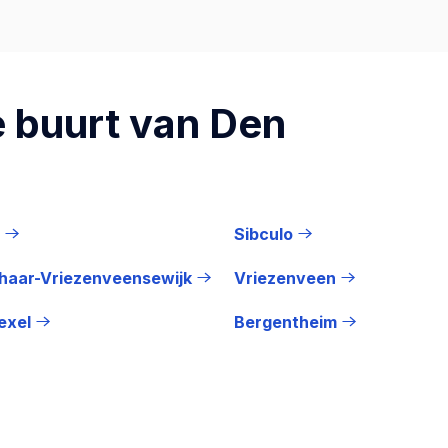
 buurt van Den
Sibculo
haar-Vriezenveensewijk
Vriezenveen
exel
Bergentheim