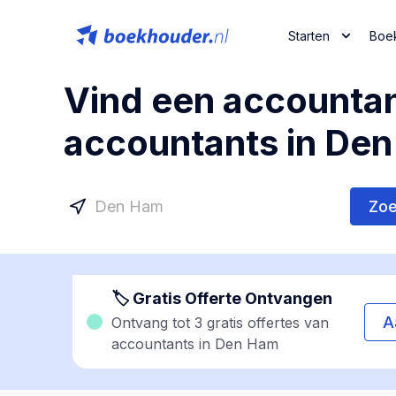
Starten
Boe
Vind een accountan
accountants in De
Zo
🏷 Gratis Offerte Ontvangen
A
Ontvang tot 3 gratis offertes van
accountants in Den Ham