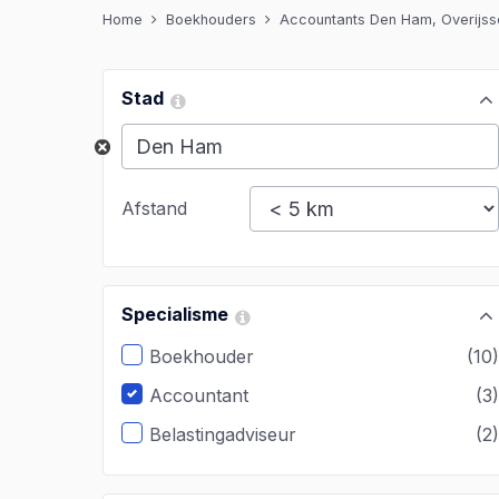
Home
Boekhouders
Accountants Den Ham, Overijss
Stad
Afstand
Specialisme
Boekhouder
(10
Accountant
(3
Belastingadviseur
(2