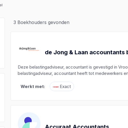
el
3
Boekhouders gevonden
de Jong & Laan accountants 
Deze belastingadviseur, accountant is gevestigd in Vro
belastingadviseur, accountant heeft tot medewerkers en i
Werkt met:
Exact
)
)
)
Accuraat Accountants