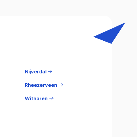
Nijverdal
Rheezerveen
Witharen