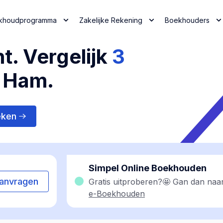
khoudprogramma
Zakelijke Rekening
Boekhouders
t. Vergelijk
3
n Ham.
eken
Simpel Online Boekhouden
anvragen
Gratis uitproberen?🤩 Gan dan naa
e-Boekhouden