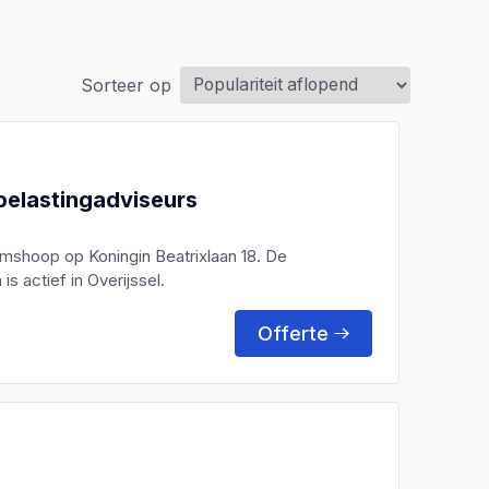
Sorteer op
belastingadviseurs
omshoop op Koningin Beatrixlaan 18. De
s actief in Overijssel.
Offerte