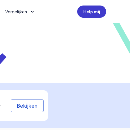
Vergelijken
Help mij
Bekijken
r