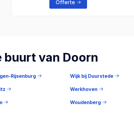
Offerte
 buurt van Doorn
gen-Rijsenburg
Wijk bij Duurstede
itz
Werkhoven
m
Woudenberg