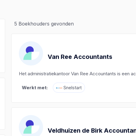
5
Boekhouders gevonden
Van Ree Accountants
Het administratiekantoor Van Ree Accountants is een a
Werkt met:
Snelstart
)
)
)
Veldhuizen de Birk Accountan