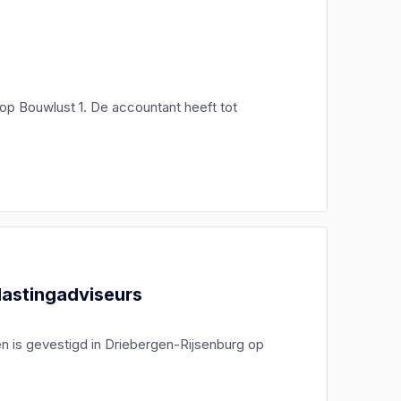
op Bouwlust 1. De accountant heeft tot
lastingadviseurs
en is gevestigd in Driebergen-Rijsenburg op