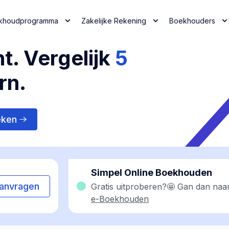
khoudprogramma
Zakelijke Rekening
Boekhouders
t. Vergelijk
5
rn.
eken
Simpel Online Boekhouden
anvragen
Gratis uitproberen?🤩 Gan dan naa
e-Boekhouden