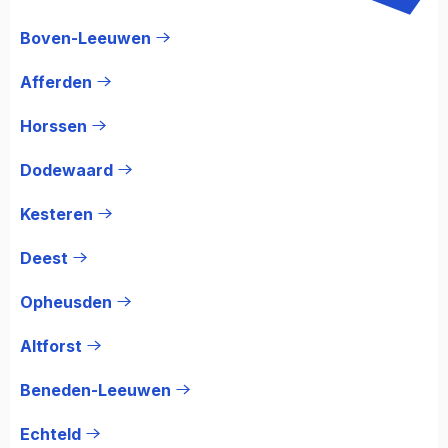
Boven-Leeuwen
Afferden
Horssen
Dodewaard
Kesteren
Deest
Opheusden
Altforst
Beneden-Leeuwen
Echteld