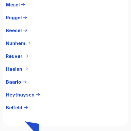
Meijel
Roggel
Beesel
Nunhem
Reuver
Haelen
Baarlo
Heythuysen
Belfeld