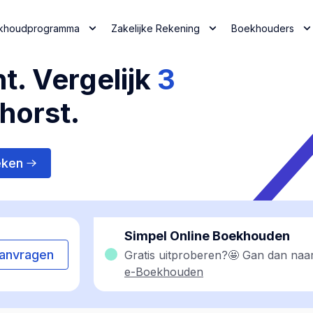
khoudprogramma
Zakelijke Rekening
Boekhouders
t. Vergelijk
3
horst.
eken
Simpel Online Boekhouden
anvragen
Gratis uitproberen?🤩 Gan dan naa
e-Boekhouden