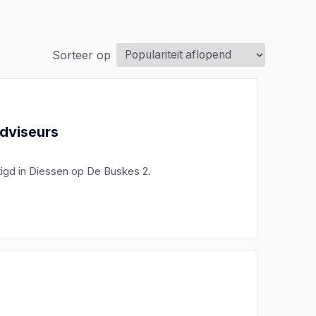
Sorteer op
adviseurs
tigd in Diessen op De Buskes 2.