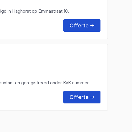
tigd in Haghorst op Emmastraat 10.
Offerte
countant en geregistreerd onder KvK nummer .
Offerte