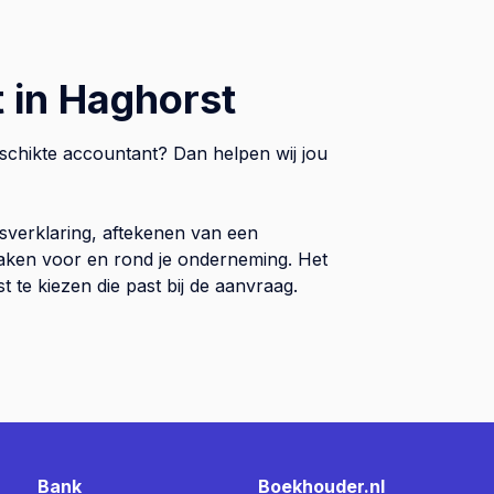
 in Haghorst
eschikte accountant? Dan helpen wij jou
sverklaring, aftekenen van een
 zaken voor en rond je onderneming. Het
te kiezen die past bij de aanvraag.
Bank
Boekhouder.nl