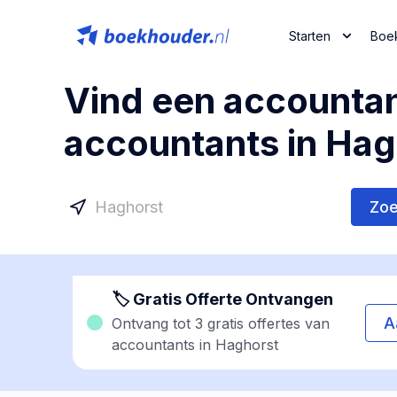
Starten
Boe
Vind een accountan
accountants in Hag
Zo
🏷 Gratis Offerte Ontvangen
A
Ontvang tot 3 gratis offertes van
accountants in Haghorst