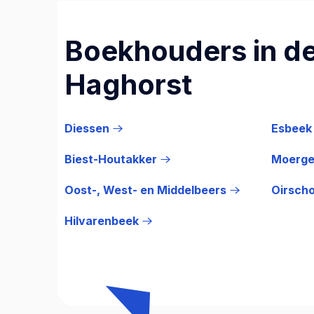
Boekhouders in de
Haghorst
Diessen
Esbeek
Biest-Houtakker
Moerge
Oost-, West- en Middelbeers
Oirsch
Hilvarenbeek