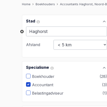
Home
Boekhouders
Accountants Haghorst, Noord-B
Stad
Afstand
Specialisme
Boekhouder
(28
Accountant
(3
Belastingadviseur
(1