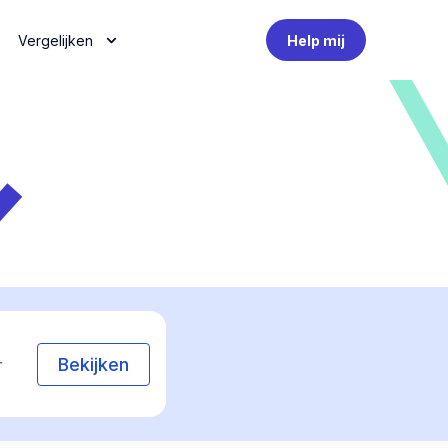
Vergelijken
Help mij
Bekijken
r