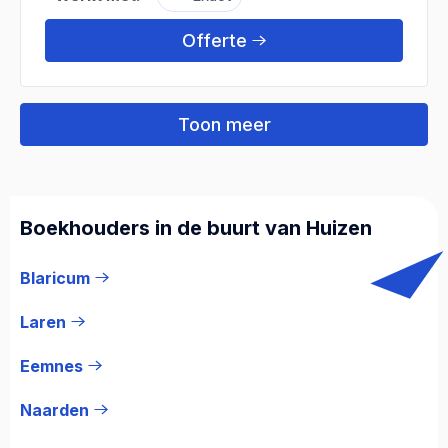
Offerte
Toon meer
Boekhouders in de buurt van Huizen
Blaricum
Laren
Eemnes
Naarden