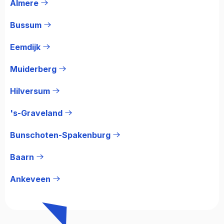
Almere
Bussum
Eemdijk
Muiderberg
Hilversum
's-Graveland
Bunschoten-Spakenburg
Baarn
Ankeveen