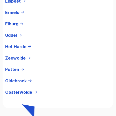
Elspeet
Ermelo
Elburg
Uddel
Het Harde
Zeewolde
Putten
Oldebroek
Oosterwolde